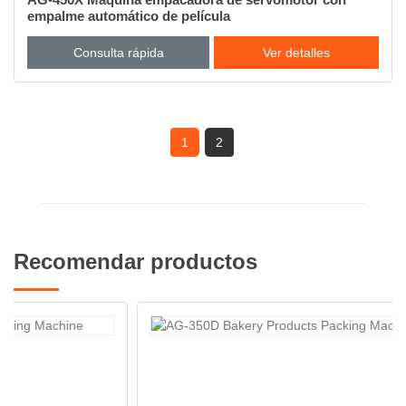
empalme automático de película
Consulta rápida
Ver detalles
1
2
Recomendar productos