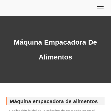
Máquina Empacadora De
Alimentos
Máquina empacadora de alimentos
La aplicación inicial de la máquina de envasado es en el