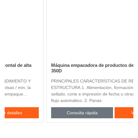
Máquina empacadora de productos de panadería AG-
350D
PRINCIPALES CARACTERÍSTICAS DE RENDIMIENTO Y
ESTRUCTURA 1. Alimentación, formación de bolsas,
sellado, corte e impresión de fecha u otras funciones en un
flujo automático. 2. Panas
Consulta rápida
Ver detalles