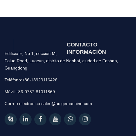
CONTACTO
INFORMACIÓN
Edificio E, No.1, sección M,
Foluo Road, Luocun, distrito de Nanhai, ciudad de Foshan,
Guangdong
Teléfono:+86-13923116426
Móvil:+86-0757-81011869
Correo electrónico:
sales@aolgemachine.com