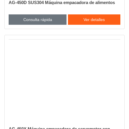
AG-450D SUS304 Máquina empacadora de alimentos
Consulta rápida
Ver detalles
AG-450X Máquina empacadora de servomotor con