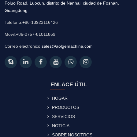
Foluo Road, Luocun, distrito de Nanhai, ciudad de Foshan,
Guangdong
Teléfono:+86-13923116426
Móvil:+86-0757-81011869
Correo electrónico:
sales@aolgemachine.com
ENLACE ÚTIL
HOGAR
PRODUCTOS
SERVICIOS
NOTICIA
SOBRE NOSOTROS