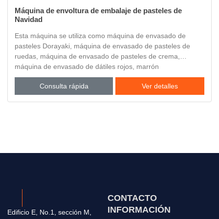
Máquina de envoltura de embalaje de pasteles de
Navidad
Esta máquina se utiliza como máquina de envasado de
pasteles Dorayaki, máquina de envasado de pasteles de
ruedas, máquina de envasado de pasteles de crema,
máquina de envasado de dátiles rojos, marrón
Consulta rápida
Ver detalles
CONTACTO
INFORMACIÓN
Edificio E, No.1, sección M,