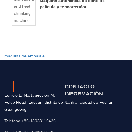
Máquina automática de corte de
película y termorretráctil
máquina de embalaje
CONTACTO
INFORMACIÓN
Edificio E, No.1, sección M,
Foluo Road, Luocun, distrito de Nanhai, ciudad de Foshan,
Guangdong
Teléfono:+86-13923116426