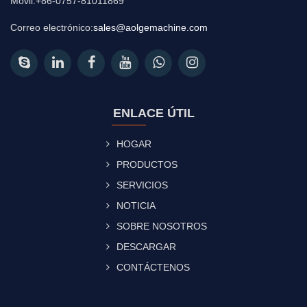
Móvil:+86-0757-81011869
Correo electrónico:
sales@aolgemachine.com
ENLACE ÚTIL
HOGAR
PRODUCTOS
SERVICIOS
NOTICIA
SOBRE NOSOTROS
DESCARGAR
CONTÁCTENOS