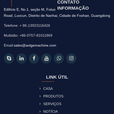
CONTATO
INFORMAÇÃO
Edifício E, No.1, seção M, Foluo
Road, Luocun, Distrito de Nanhai, Cidade de Foshan, Guangdong
Telefone: + 86-13923116426
Multidão: +86-0757-81011869
Email:
sales@aolgemachine.com
LINK ÚTIL
CASA
PRODUTOS
SERVIÇOS
NOTÍCIA